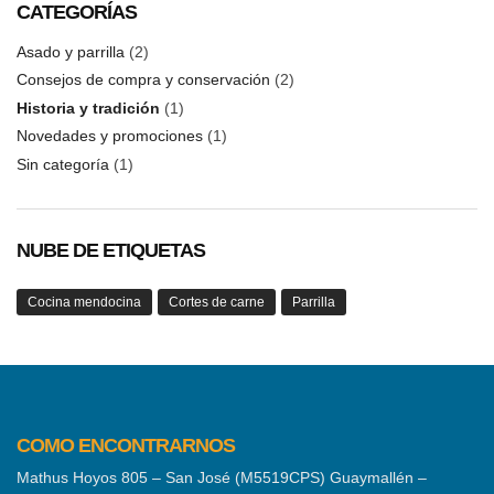
CATEGORÍAS
Asado y parrilla
(2)
Consejos de compra y conservación
(2)
Historia y tradición
(1)
Novedades y promociones
(1)
Sin categoría
(1)
NUBE DE ETIQUETAS
Cocina mendocina
Cortes de carne
Parrilla
COMO ENCONTRARNOS
Mathus Hoyos 805 – San José (M5519CPS) Guaymallén –