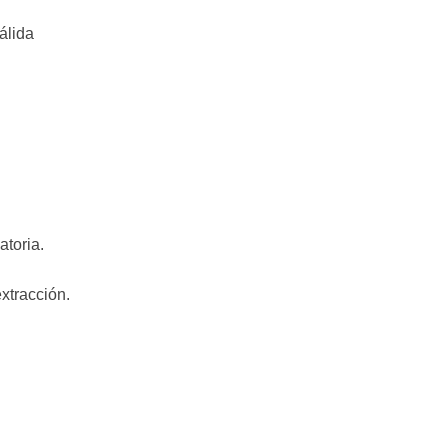
álida
atoria.
xtracción.