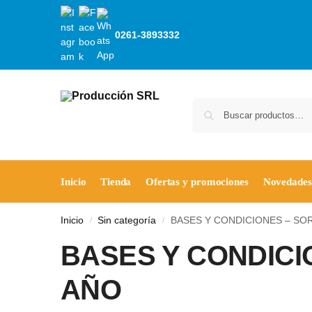
0261-3893332
Inicio
Tienda
Ofertas y promociones
Novedades
Inicio
Sin categoría
BASES Y CONDICIONES – SOR
/
/
BASES Y CONDICI
AÑO