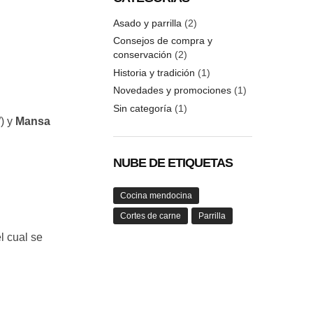
Asado y parrilla
(2)
Consejos de compra y
conservación
(2)
Historia y tradición
(1)
Novedades y promociones
(1)
Sin categoría
(1)
) y
Mansa
NUBE DE ETIQUETAS
Cocina mendocina
Cortes de carne
Parrilla
l cual se