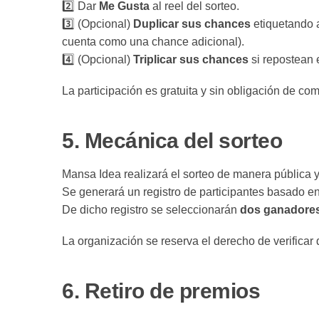
2️⃣ Dar
Me Gusta
al reel del sorteo.
3️⃣ (Opcional)
Duplicar sus chances
etiquetando 
cuenta como una chance adicional).
4️⃣ (Opcional)
Triplicar sus chances
si repostean 
La participación es gratuita y sin obligación de co
5.
Mecánica del sorteo
Mansa Idea realizará el sorteo de manera pública y 
Se generará un registro de participantes basado en 
De dicho registro se seleccionarán
dos ganadore
La organización se reserva el derecho de verificar
6.
Retiro de premios