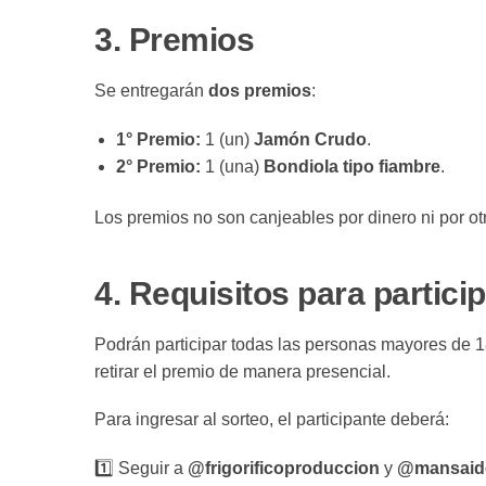
3.
Premios
Se entregarán
dos premios
:
1° Premio:
1 (un)
Jamón Crudo
.
2° Premio:
1 (una)
Bondiola tipo fiambre
.
Los premios no son canjeables por dinero ni por ot
4.
Requisitos para partici
Podrán participar todas las personas mayores de 
retirar el premio de manera presencial.
Para ingresar al sorteo, el participante deberá:
1️⃣ Seguir a
@frigorificoproduccion
y
@mansaid