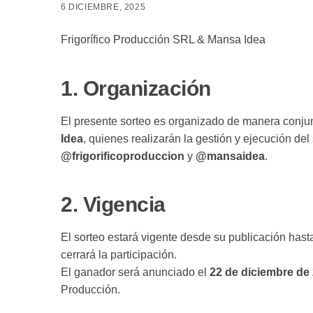
6 DICIEMBRE, 2025
Frigorífico Producción SRL & Mansa Idea
1.
Organización
El presente sorteo es organizado de manera conju
Idea
, quienes realizarán la gestión y ejecución del
@frigorificoproduccion
y
@mansaidea
.
2.
Vigencia
El sorteo estará vigente desde su publicación hast
cerrará la participación.
El ganador será anunciado el
22 de diciembre de
Producción.