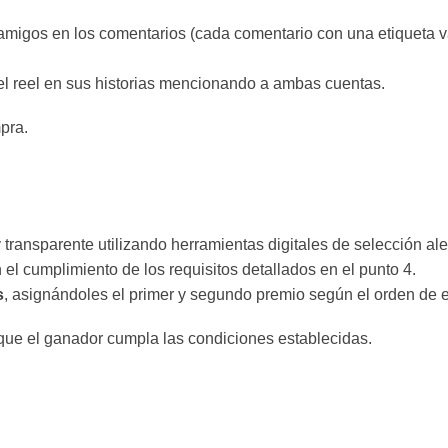
amigos en los comentarios (cada comentario con una etiqueta v
el reel en sus historias mencionando a ambas cuentas.
mpra.
transparente utilizando herramientas digitales de selección ale
el cumplimiento de los requisitos detallados en el punto 4.
s
, asignándoles el primer y segundo premio según el orden de e
 que el ganador cumpla las condiciones establecidas.