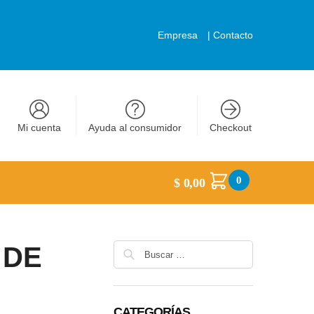
Empresa
|
Contacto
Mi cuenta
Ayuda al consumidor
Checkout
0
$
0,00
 DE
CATEGORÍAS