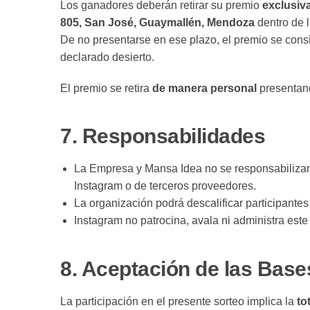
Los ganadores deberán retirar su premio
exclusiva
805, San José, Guaymallén, Mendoza
dentro de 
De no presentarse en ese plazo, el premio se cons
declarado desierto.
El premio se retira
de manera personal
presentand
7.
Responsabilidades
La Empresa y Mansa Idea no se responsabilizan p
Instagram o de terceros proveedores.
La organización podrá descalificar participantes
Instagram no patrocina, avala ni administra este
8.
Aceptación de las Base
La participación en el presente sorteo implica la
to