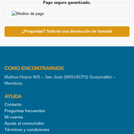
Pago seguro garantizado.
¿Preguntas? Solicite una devolución de llamada
COMO ENCONTRARNOS
Mathus Hoyos 805 – San José (M5519CPS) Guaymallén –
Mendoza.
AYUDA
Contacto
Preguntas frecuentes
Mi cuenta
Ayuda al consumidor
Términos y condiciones