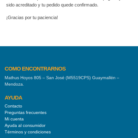
sido acreditado y tu pedido quede confirmado.
¡Gracias por tu paciencia!
COMO ENCONTRARNOS
Mathus Hoyos 805 – San José (M5519CPS) Guaymallén –
Mendoza.
AYUDA
Contacto
Preguntas frecuentes
Mi cuenta
Ayuda al consumidor
Términos y condiciones